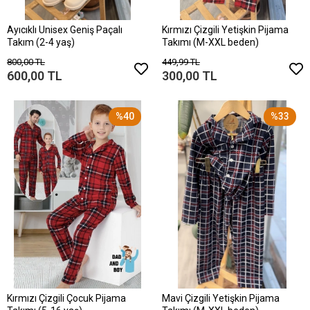
Ayıcıklı Unisex Geniş Paçalı
Kırmızı Çizgili Yetişkin Pijama
Takım (2-4 yaş)
Takımı (M-XXL beden)
800,00 TL
449,99 TL
600,00 TL
300,00 TL
%40
%33
Kırmızı Çizgili Çocuk Pijama
Mavi Çizgili Yetişkin Pijama