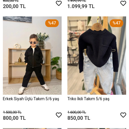
600,00 TL
1.499,99 TL
200,00 TL
1.099,99 TL
%47
%47
Erkek Siyah Üçlü Takım 5/6 yaş
Triko İkili Takım 5/6 yaş
1.500,00 TL
1.600,00 TL
800,00 TL
850,00 TL