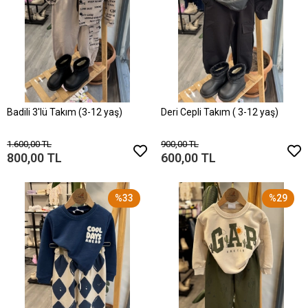
Badili 3'lü Takım (3-12 yaş)
Deri Cepli Takım ( 3-12 yaş)
1.600,00 TL
900,00 TL
800,00 TL
600,00 TL
%33
%29