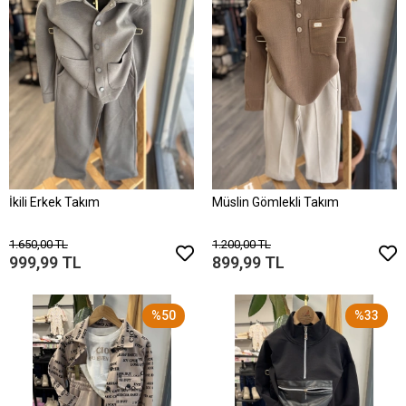
İkili Erkek Takım
Müslin Gömlekli Takım
1.650,00 TL
1.200,00 TL
999,99 TL
899,99 TL
%50
%33