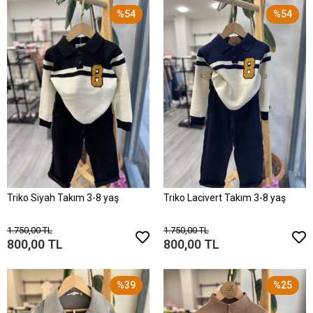
%54
%54
Triko Siyah Takım 3-8 yaş
Triko Lacivert Takım 3-8 yaş
1.750,00 TL
1.750,00 TL
800,00 TL
800,00 TL
%39
%25