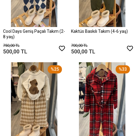
Cool Days Geniş Paçalı Takım (2-
Kaktüs Baskılı Takım (4-6 yaş)
8 yaş)
750,00 TL
700,00 TL
500,00 TL
500,00 TL
%25
%33