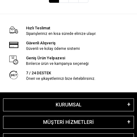
Hızlı Teslimat
Siparişleriniz en kısa sürede elinize ulaşır.
Güvenli Alışveriş
Güvenli ve kolay ödeme sistemi
Geniş Ürün Yelpazesi
Binlerce ürün ve kampanya seçeneği
7 / 24 DESTEK
Öneri ve şikayetlerinizi bize iletebilirsiniz.
KURUMSAL
MÜŞTERİ HİZMETLERİ