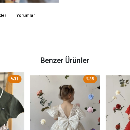
leri
Yorumlar
Benzer Ürünler
%31
%35