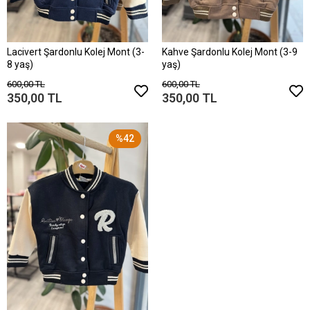
Lacivert Şardonlu Kolej Mont (3-
Kahve Şardonlu Kolej Mont (3-9
8 yaş)
yaş)
600,00 TL
600,00 TL
350,00 TL
350,00 TL
%42