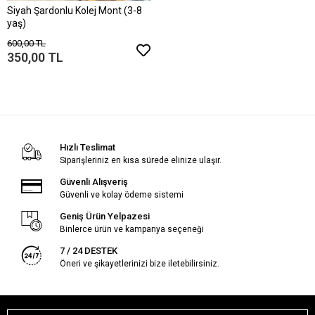
Siyah Şardonlu Kolej Mont (3-8
yaş)
600,00 TL
350,00 TL
Hızlı Teslimat
Siparişleriniz en kısa sürede elinize ulaşır.
Güvenli Alışveriş
Güvenli ve kolay ödeme sistemi
Geniş Ürün Yelpazesi
Binlerce ürün ve kampanya seçeneği
7 / 24 DESTEK
Öneri ve şikayetlerinizi bize iletebilirsiniz.