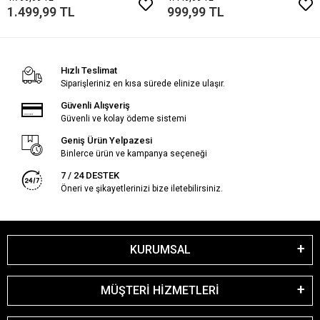
1.499,99 TL
999,99 TL
Hızlı Teslimat
Siparişleriniz en kısa sürede elinize ulaşır.
Güvenli Alışveriş
Güvenli ve kolay ödeme sistemi
Geniş Ürün Yelpazesi
Binlerce ürün ve kampanya seçeneği
7 / 24 DESTEK
Öneri ve şikayetlerinizi bize iletebilirsiniz.
KURUMSAL
MÜŞTERİ HİZMETLERİ