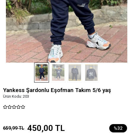
Yankess Şardonlu Eşofman Takım 5/6 yaş
Ürün Kodu:
203
450,00 TL
659,99 TL
%32