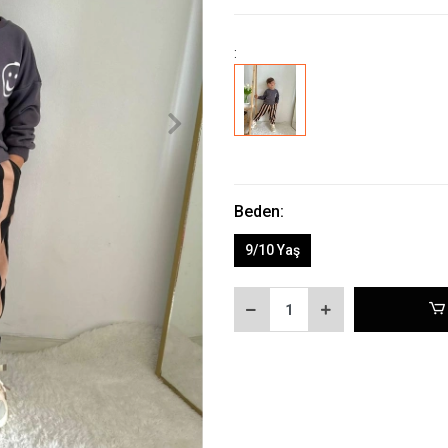
:
Beden:
9/10 Yaş