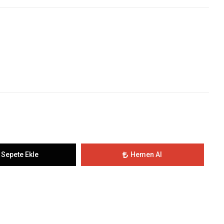
Sepete Ekle
Hemen Al