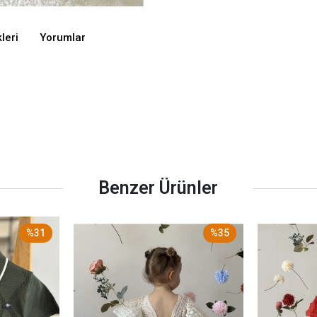
leri
Yorumlar
Benzer Ürünler
%31
%35