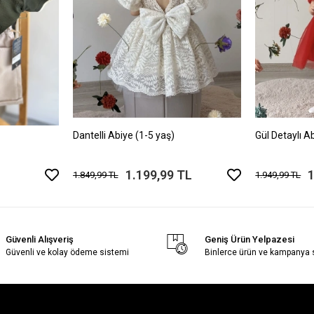
Dantelli Abiye (1-5 yaş)
Gül Detaylı A
1.199,99 TL
1
1.849,99 TL
1.949,99 TL
Güvenli Alışveriş
Geniş Ürün Yelpazesi
Güvenli ve kolay ödeme sistemi
Binlerce ürün ve kampanya