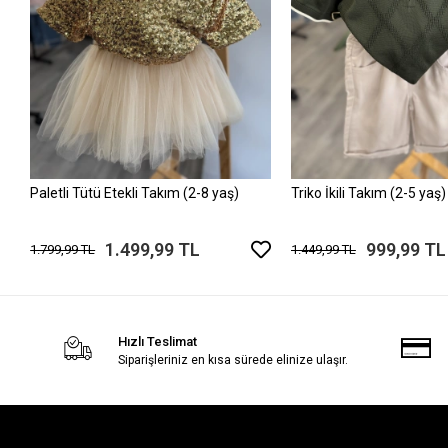
Paletli Tütü Etekli Takım (2-8 yaş)
Triko İkili Takım (2-5 yaş)
1.499,99 TL
999,99 TL
1.799,99 TL
1.449,99 TL
Hızlı Teslimat
Siparişleriniz en kısa sürede elinize ulaşır.