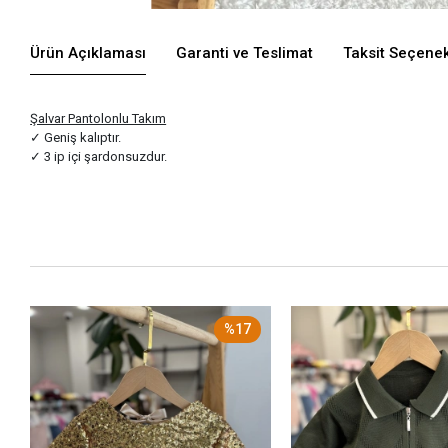
Ürün Açıklaması
Garanti ve Teslimat
Taksit Seçenek
Şalvar Pantolonlu Takım
✓ Geniş kalıptır.
✓ 3 ip içi şardonsuzdur.
%17