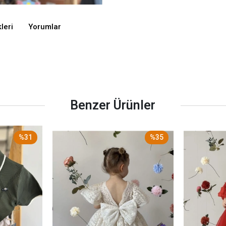
leri
Yorumlar
Benzer Ürünler
%31
%35