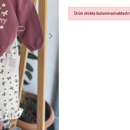
Ürün stokta bulunmamaktadır