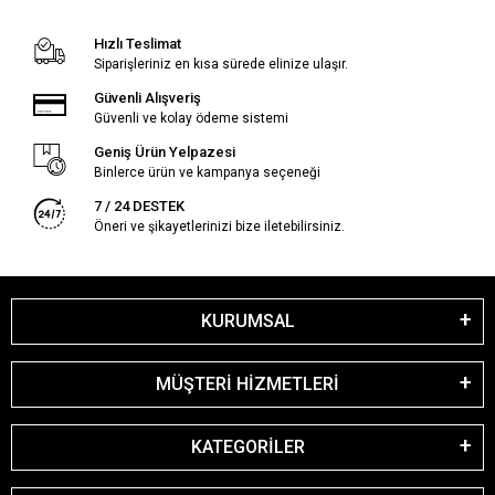
Hızlı Teslimat
Siparişleriniz en kısa sürede elinize ulaşır.
Güvenli Alışveriş
Güvenli ve kolay ödeme sistemi
Geniş Ürün Yelpazesi
Binlerce ürün ve kampanya seçeneği
7 / 24 DESTEK
Öneri ve şikayetlerinizi bize iletebilirsiniz.
KURUMSAL
MÜŞTERİ HİZMETLERİ
KATEGORİLER