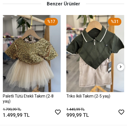
Benzer Ürünler
%17
%31
Paletli Tütü Etekli Takım (2-8
Triko İkili Takım (2-5 yaş)
yaş)
1.799,99 TL
1.449,99 TL
1.499,99 TL
999,99 TL